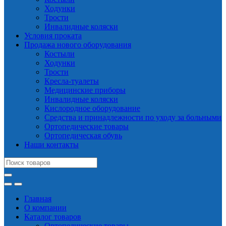
Ходунки
Трости
Инвалидные коляски
Условия проката
Продажа нового оборудования
Костыли
Ходунки
Трости
Кресла-туалеты
Медицинские приборы
Инвалидные коляски
Кислородное оборудование
Средства и принадлежности по уходу за больными
Ортопедические товары
Ортопедическая обувь
Наши контакты
Search
for:
Главная
О компании
Каталог товаров
Ортопедические товары