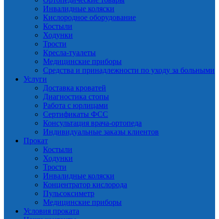
Инвалидные коляски
Кислородное оборудование
Костыли
Ходунки
Трости
Кресла-туалеты
Медицинские приборы
Средства и принадлежности по уходу за больными
Услуги
Доставка кроватей
Диагностика стопы
Работа с юрлицами
Сертификаты ФСС
Консультация врача-ортопеда
Индивидуальные заказы клиентов
Прокат
Костыли
Ходунки
Трости
Инвалидные коляски
Концентратор кислорода
Пульсоксиметр
Медицинские приборы
Условия проката