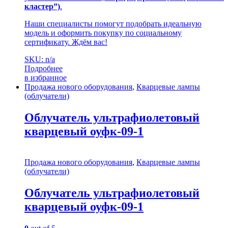
кластер”)
.
Наши специалисты помогут подобрать идеальную
модель и оформить покупку по социальному
сертификату. Ждём вас!
SKU: n/a
Подробнее
в избранное
Продажа нового оборудования
,
Кварцевые лампы
(облучатели)
Облучатель ультрафиолетовый
кварцевый оуфк-09-1
Продажа нового оборудования
,
Кварцевые лампы
(облучатели)
Облучатель ультрафиолетовый
кварцевый оуфк-09-1