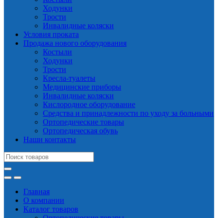
Ходунки
Трости
Инвалидные коляски
Условия проката
Продажа нового оборудования
Костыли
Ходунки
Трости
Кресла-туалеты
Медицинские приборы
Инвалидные коляски
Кислородное оборудование
Средства и принадлежности по уходу за больными
Ортопедические товары
Ортопедическая обувь
Наши контакты
Search
for:
Главная
О компании
Каталог товаров
Ортопедические товары