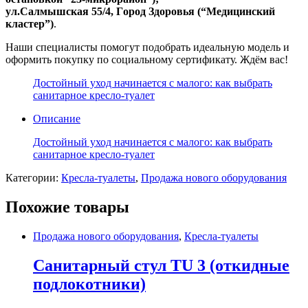
ул.Салмышскaя 55/4, Гoрoд Здopoвья (“Медицинский
кластер”)
.
Наши специалисты помогут подобрать идеальную модель и
оформить покупку по социальному сертификату. Ждём вас!
Достойный уход начинается с малого: как выбрать
санитарное кресло-туалет
Описание
Достойный уход начинается с малого: как выбрать
санитарное кресло-туалет
Категории:
Кресла-туалеты
,
Продажа нового оборудования
Похожие товары
Продажа нового оборудования
,
Кресла-туалеты
Санитарный стул TU 3 (откидные
подлокотники)