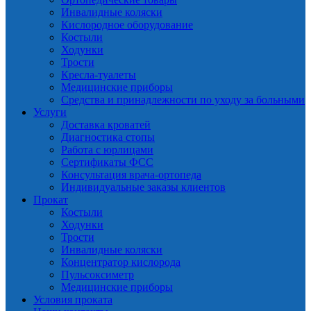
Инвалидные коляски
Кислородное оборудование
Костыли
Ходунки
Трости
Кресла-туалеты
Медицинские приборы
Средства и принадлежности по уходу за больными
Услуги
Доставка кроватей
Диагностика стопы
Работа с юрлицами
Сертификаты ФСС
Консультация врача-ортопеда
Индивидуальные заказы клиентов
Прокат
Костыли
Ходунки
Трости
Инвалидные коляски
Концентратор кислорода
Пульсоксиметр
Медицинские приборы
Условия проката