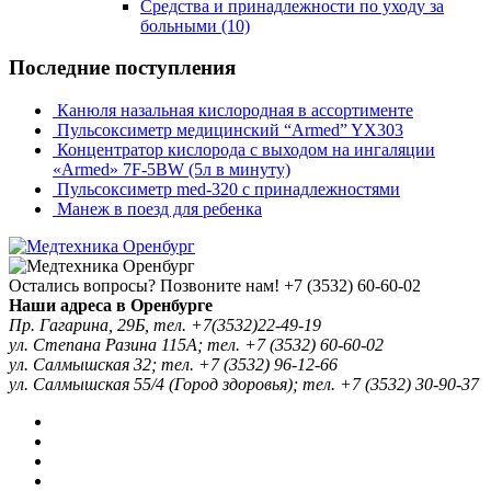
Средства и принадлежности по уходу за
больными
(10)
Последние поступления
Канюля назальная кислородная в ассортименте
Пульсоксиметр медицинский “Armed” YX303
Концентратор кислорода с выходом на ингаляции
«Armed» 7F-5BW (5л в минуту)
Пульсоксиметр med-320 с принадлежностями
Манеж в поезд для ребенка
Остались вопросы? Позвоните нам!
+7 (3532) 60-60-02
Наши адреса в Оренбурге
Пр. Гагарина, 29Б, тел. +7(3532)22-49-19
ул. Степана Разина 115А; тел. +7 (3532) 60-60-02
ул. Салмышская 32; тел. +7 (3532) 96-12-66
ул. Салмышская 55/4 (Город здоровья); тел. +7 (3532) 30-90-37