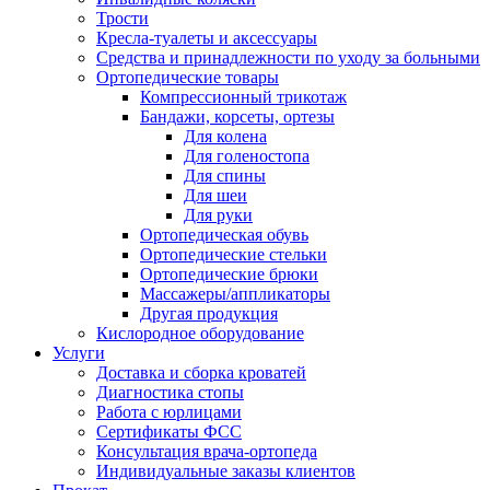
Трости
Кресла-туалеты и аксессуары
Средства и принадлежности по уходу за больными
Ортопедические товары
Компрессионный трикотаж
Бандажи, корсеты, ортезы
Для колена
Для голеностопа
Для спины
Для шеи
Для руки
Ортопедическая обувь
Ортопедические стельки
Ортопедические брюки
Массажеры/аппликаторы
Другая продукция
Кислородное оборудование
Услуги
Доставка и сборка кроватей
Диагностика стопы
Работа с юрлицами
Сертификаты ФСС
Консультация врача-ортопеда
Индивидуальные заказы клиентов