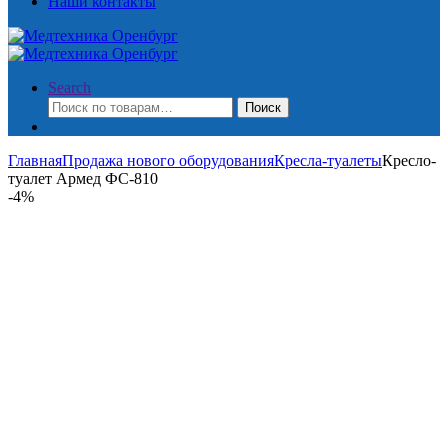
Наши контакты
Search
Искать:
Поиск
Главная
Продажа нового оборудования
Кресла-туалеты
Кресло-
туалет Армед ФС-810
-
4%