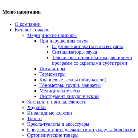
Меню навигации
О компании
Каталог товаров
Медицинские приборы
При нарушениях слуха
Слуховые аппараты и аксессуары
Сигнализаторы звука
Телевизоры с телетекстом для приема
программ со скрытыми субтитрами
Ингаляторы
Термометры
Кварцевые лампы (облучатели)
Тонометры, груши, манжеты
Медицинские весы
Инструмент хирургический
Костыли и принадлежности
Ходунки
Инвалидные коляски
Трости
Кресла-туалеты и аксессуары
Средства и принадлежности по уходу за больными
Ортопедические товары