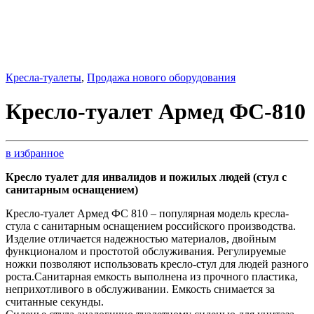
Кресла-туалеты
,
Продажа нового оборудования
Кресло-туалет Армед ФС-810
в избранное
Кресло туалет для инвалидов и пожилых людей (стул с
санитарным оснащением)
Кресло-туалет Армед ФС 810 – популярная модель кресла-
стула с санитарным оснащением российского производства.
Изделие отличается надежностью материалов, двойным
функционалом и простотой обслуживания. Регулируемые
ножки позволяют использовать кресло-стул для людей разного
роста.Санитарная емкость выполнена из прочного пластика,
неприхотливого в обслуживании. Емкость снимается за
считанные секунды.