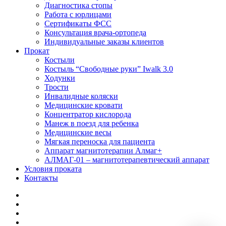
Диагностика стопы
Работа с юрлицами
Сертификаты ФСС
Консультация врача-ортопеда
Индивидуальные заказы клиентов
Прокат
Костыли
Костыль “Свободные руки” Iwalk 3.0
Ходунки
Трости
Инвалидные коляски
Медицинские кровати
Концентратор кислорода
Манеж в поезд для ребенка
Медицинские весы
Мягкая переноска для пациента
Аппарат магнитотерапии Алмаг+
АЛМАГ-01 – магнитотерапевтический аппарат
Условия проката
Контакты