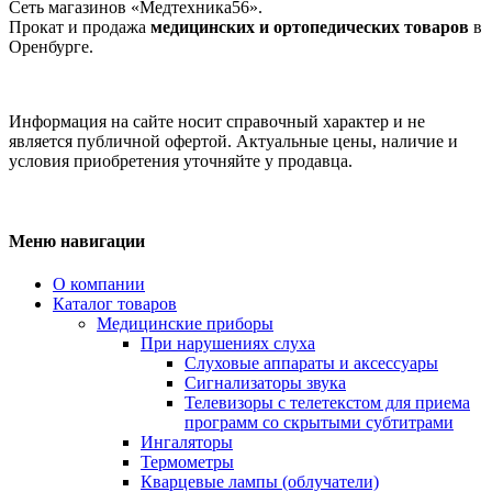
Сеть магазинов «Медтехника56».
Прокат и продажа
медицинских и ортопедических товаров
в
Оренбурге.
Информация на сайте носит справочный характер и не
является публичной офертой. Актуальные цены, наличие и
условия приобретения уточняйте у продавца.
Меню навигации
О компании
Каталог товаров
Медицинские приборы
При нарушениях слуха
Слуховые аппараты и аксессуары
Сигнализаторы звука
Телевизоры с телетекстом для приема
программ со скрытыми субтитрами
Ингаляторы
Термометры
Кварцевые лампы (облучатели)