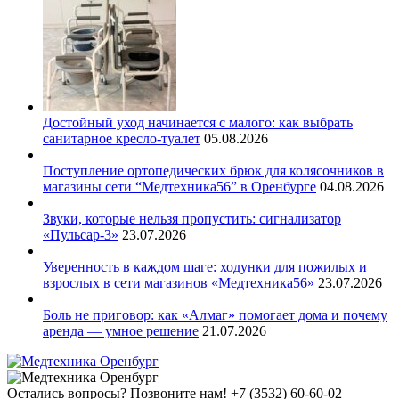
Достойный уход начинается с малого: как выбрать
санитарное кресло-туалет
05.08.2026
Поступление ортопедических брюк для колясочников в
магазины сети “Медтехника56” в Оренбурге
04.08.2026
Звуки, которые нельзя пропустить: сигнализатор
«Пульсар-3»
23.07.2026
Уверенность в каждом шаге: ходунки для пожилых и
взрослых в сети магазинов «Медтехника56»
23.07.2026
Боль не приговор: как «Алмаг» помогает дома и почему
аренда — умное решение
21.07.2026
Остались вопросы? Позвоните нам!
+7 (3532) 60-60-02