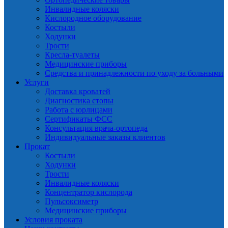
Инвалидные коляски
Кислородное оборудование
Костыли
Ходунки
Трости
Кресла-туалеты
Медицинские приборы
Средства и принадлежности по уходу за больными
Услуги
Доставка кроватей
Диагностика стопы
Работа с юрлицами
Сертификаты ФСС
Консультация врача-ортопеда
Индивидуальные заказы клиентов
Прокат
Костыли
Ходунки
Трости
Инвалидные коляски
Концентратор кислорода
Пульсоксиметр
Медицинские приборы
Условия проката