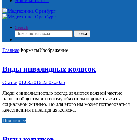
Наши контакты
Search
Искать:
Поиск
Главная
Форматы
Изображение
Виды инвалидных колясок
Статьи
01.03.2016
22.08.2025
Люди с инвалидностью всегда являются важной частью
нашего общества и поэтому обязательно должны жить
социальной жизнью. Но для этого им может потребоваться
качественная инвалидная коляска.
Подробнее
Виды ходунков