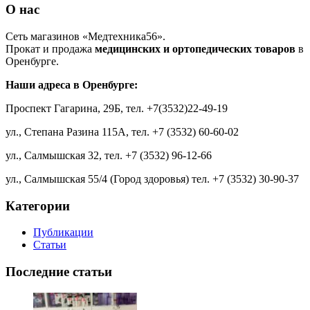
О нас
Сеть магазинов «Медтехника56».
Прокат и продажа
медицинских и ортопедических товаров
в
Оренбурге.
Наши адреса в Оренбурге:
Проспект Гагарина, 29Б, тел.
+7(3532)22-49-19
ул., Степана Разина 115А, тел.
+7 (3532) 60-60-02
ул., Салмышская 32, тел.
+7 (3532) 96-12-66
ул., Салмышская 55/4 (Город здоровья) тел.
+7 (3532) 30-90-37
Категории
Публикации
Статьи
Последние статьи