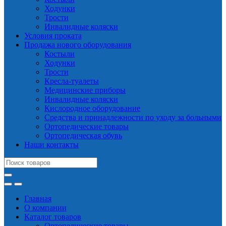
Ходунки
Трости
Инвалидные коляски
Условия проката
Продажа нового оборудования
Костыли
Ходунки
Трости
Кресла-туалеты
Медицинские приборы
Инвалидные коляски
Кислородное оборудование
Средства и принадлежности по уходу за больными
Ортопедические товары
Ортопедическая обувь
Наши контакты
Search
for:
Главная
О компании
Каталог товаров
Ортопедические товары