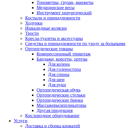
Тонометры, груши, манжеты
Медицинские весы
Инструмент хирургический
Костыли и принадлежности
Ходунки
Инвалидные коляски
Трости
Кресла-туалеты и аксессуары
Средства и принадлежности по уходу за больными
Ортопедические товары
Компрессионный трикотаж
Бандажи, корсеты, ортезы
Для колена
Для голеностопа
Для спины
Для шеи
Для руки
Ортопедическая обувь
Ортопедические стельки
Ортопедические брюки
Массажеры/аппликаторы
Другая продукция
Кислородное оборудование
Услуги
Доставка и сборка кроватей