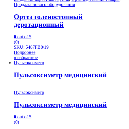
Продажа нового оборудования
Ортез голеностопный
деротационный
0
out of 5
(0)
SKU: 5487FB8/19
Подробнее
в избранное
Пульсоксиметр
Пульсоксиметр медицинский
Пульсоксиметр
Пульсоксиметр медицинский
0
out of 5
(0)