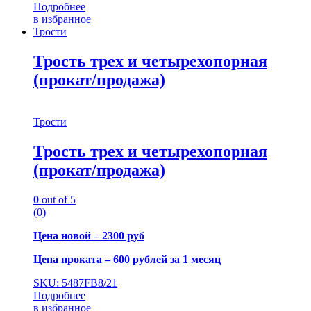
Подробнее
в избранное
Трости
Трость трех и четырехопорная
(прокат/продажа)
Трости
Трость трех и четырехопорная
(прокат/продажа)
0
out of 5
(0)
Цена новой – 2300 руб
Цена проката – 600 рублей за 1 месяц
SKU: 5487FB8/21
Подробнее
в избранное