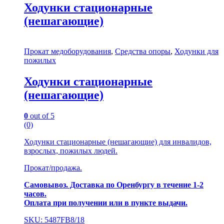
Ходунки стационарные
(нешагающие)
Прокат медоборудования
,
Средства опоры
,
Ходунки для
пожилых
Ходунки стационарные
(нешагающие)
0
out of 5
(0)
Ходунки стационарные (нешагающие) для инвалидов,
взрослых, пожилых людей.
Прокат/продажа.
Самовывоз. Доставка по Оренбургу в течение 1-2
часов.
Оплата при получении или в пункте выдачи.
SKU: 5487FB8/18