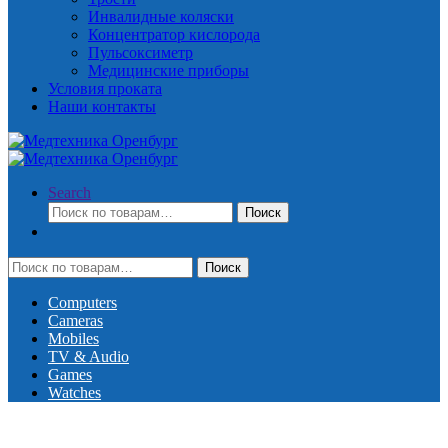
Инвалидные коляски
Концентратор кислорода
Пульсоксиметр
Медицинские приборы
Условия проката
Наши контакты
Search
Искать:
Поиск
Искать:
Поиск
Computers
Cameras
Mobiles
TV & Audio
Games
Watches