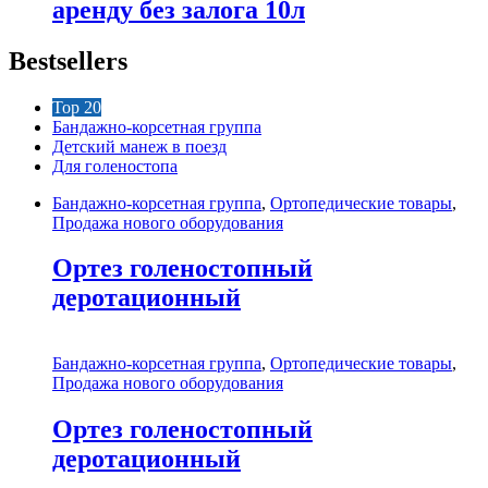
аренду без залога 10л
Bestsellers
Top 20
Бандажно-корсетная группа
Детский манеж в поезд
Для голеностопа
Бандажно-корсетная группа
,
Ортопедические товары
,
Продажа нового оборудования
Ортез голеностопный
деротационный
Бандажно-корсетная группа
,
Ортопедические товары
,
Продажа нового оборудования
Ортез голеностопный
деротационный