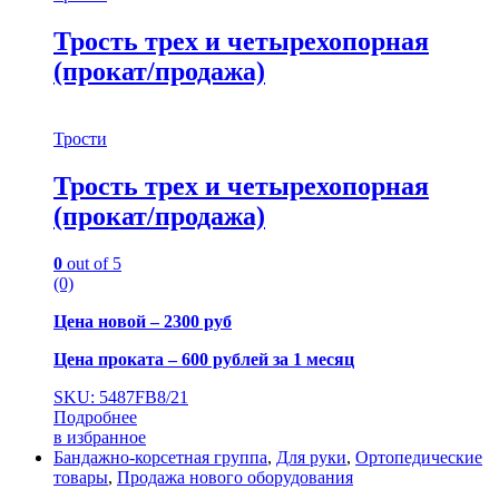
Трость трех и четырехопорная
(прокат/продажа)
Трости
Трость трех и четырехопорная
(прокат/продажа)
0
out of 5
(0)
Цена новой – 2300 руб
Цена проката – 600 рублей за 1 месяц
SKU: 5487FB8/21
Подробнее
в избранное
Бандажно-корсетная группа
,
Для руки
,
Ортопедические
товары
,
Продажа нового оборудования