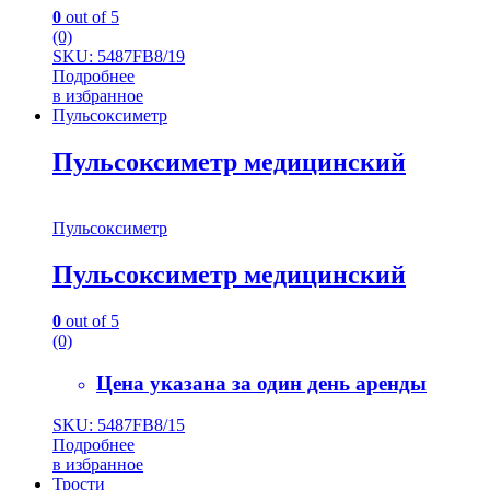
0
out of 5
(0)
SKU: 5487FB8/19
Подробнее
в избранное
Пульсоксиметр
Пульсоксиметр медицинский
Пульсоксиметр
Пульсоксиметр медицинский
0
out of 5
(0)
Цена указана за один день аренды
SKU: 5487FB8/15
Подробнее
в избранное
Трости