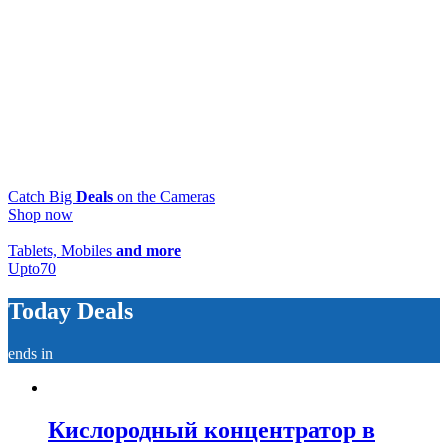
Catch Big
Deals
on the Cameras
Shop now
Tablets, Mobiles
and more
Upto
70
Today Deals
ends in
Кислородный концентратор в