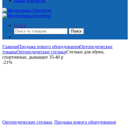
Наши контакты
Search
Искать:
Поиск
Главная
Продажа нового оборудования
Ортопедические
товары
Ортопедические стельки
Стельки для обуви,
спортивные, дышащие 35-40 р
-
21%
Ортопедические стельки
,
Продажа нового оборудования