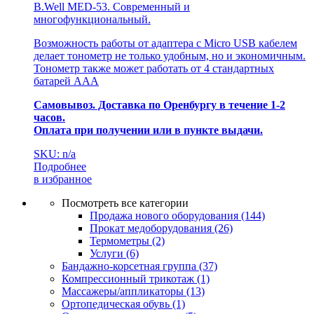
B.Well MED-53. Современный и
многофункциональный.
Возможность работы от адаптера с Micro USB кабелем
делает тонометр не только удобным, но и экономичным.
Тонометр также может работать от 4 стандартных
батарей ААА
Самовывоз. Доставка по Оренбургу в течение 1-2
часов.
Оплата при получении или в пункте выдачи.
SKU: n/a
Подробнее
в избранное
Посмотреть все категории
Продажа нового оборудования
(144)
Прокат медоборудования
(26)
Термометры
(2)
Услуги
(6)
Бандажно-корсетная группа
(37)
Компрессионный трикотаж
(1)
Массажеры/аппликаторы
(13)
Ортопедическая обувь
(1)