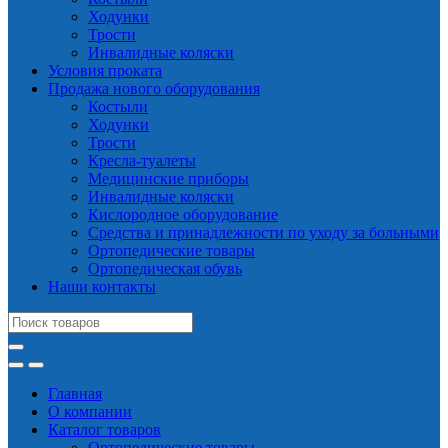
Ходунки
Трости
Инвалидные коляски
Условия проката
Продажа нового оборудования
Костыли
Ходунки
Трости
Кресла-туалеты
Медицинские приборы
Инвалидные коляски
Кислородное оборудование
Средства и принадлежности по уходу за больными
Ортопедические товары
Ортопедическая обувь
Наши контакты
Search
for:
Главная
О компании
Каталог товаров
Ортопедические товары