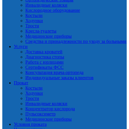
Инвалидные коляски
Кислородное оборудование
Костыли
Ходунки
Трости
Кресла-туалеты
Медицинские приборы
Средства и принадлежности по уходу за больными
Услуги
Доставка кроватей
Диагностика стопы
Работа с юрлицами
Сертификаты ФСС
Консультация врача-ортопеда
Индивидуальные заказы клиентов
Прокат
Костыли
Ходунки
Трости
Инвалидные коляски
Концентратор кислорода
Пульсоксиметр
Медицинские приборы
Условия проката