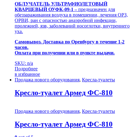
ОБЛУЧАТЕЛЬ УЛЬТРАФИОЛЕТОВЫЙ
КВАРЦЕВЫЙ ОУФК-09-1 –
предназначен для
обеззараживания воздуха в помещении, лечения ОРЗ,
ОРВИ, ран с опасностью анаэробной инфекции,
пролежней, язв, заболеваний носоглотки, внутреннего
уха.
Самовывоз. Доставка по Оренбургу в течение 1-2
часов.
Оплата при получении или в пункте выдачи.
SKU: n/a
Подробнее
в избранное
Продажа нового оборудования
,
Кресла-туалеты
Кресло-туалет Армед ФС-810
Продажа нового оборудования
,
Кресла-туалеты
Кресло-туалет Армед ФС-810