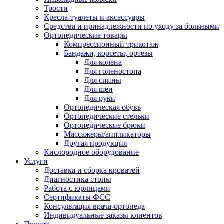
Трости
Кресла-туалеты и аксессуары
Средства и принадлежности по уходу за больными
Ортопедические товары
Компрессионный трикотаж
Бандажи, корсеты, ортезы
Для колена
Для голеностопа
Для спины
Для шеи
Для руки
Ортопедическая обувь
Ортопедические стельки
Ортопедические брюки
Массажеры/аппликаторы
Другая продукция
Кислородное оборудование
Услуги
Доставка и сборка кроватей
Диагностика стопы
Работа с юрлицами
Сертификаты ФСС
Консультация врача-ортопеда
Индивидуальные заказы клиентов