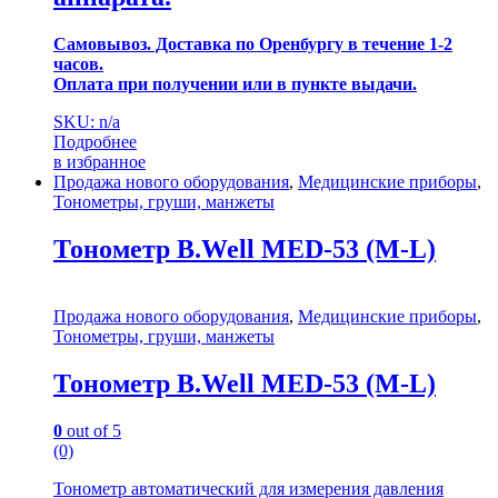
Самовывоз. Доставка по Оренбургу в течение 1-2
часов.
Оплата при получении или в пункте выдачи.
SKU: n/a
Подробнее
в избранное
Продажа нового оборудования
,
Медицинские приборы
,
Тонометры, груши, манжеты
Тонометр B.Well MED-53 (M-L)
Продажа нового оборудования
,
Медицинские приборы
,
Тонометры, груши, манжеты
Тонометр B.Well MED-53 (M-L)
0
out of 5
(0)
Тонометр автоматический для измерения давления