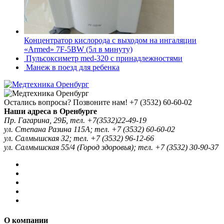
Концентратор кислорода с выходом на ингаляции
«Armed» 7F-5BW (5л в минуту)
Пульсоксиметр med-320 с принадлежностями
Манеж в поезд для ребенка
Остались вопросы? Позвоните нам!
+7 (3532) 60-60-02
Наши адреса в Оренбурге
Пр. Гагарина, 29Б, тел. +7(3532)22-49-19
ул. Степана Разина 115А; тел. +7 (3532) 60-60-02
ул. Салмышская 32; тел. +7 (3532) 96-12-66
ул. Салмышская 55/4 (Город здоровья); тел. +7 (3532) 30-90-37
О компании