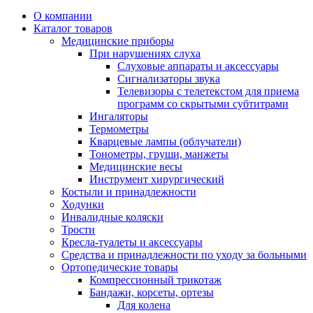
О компании
Каталог товаров
Медицинские приборы
При нарушениях слуха
Слуховые аппараты и аксессуары
Сигнализаторы звука
Телевизоры с телетекстом для приема
программ со скрытыми субтитрами
Ингаляторы
Термометры
Кварцевые лампы (облучатели)
Тонометры, груши, манжеты
Медицинские весы
Инструмент хирургический
Костыли и принадлежности
Ходунки
Инвалидные коляски
Трости
Кресла-туалеты и аксессуары
Средства и принадлежности по уходу за больными
Ортопедические товары
Компрессионный трикотаж
Бандажи, корсеты, ортезы
Для колена