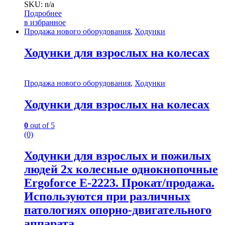
SKU: n/a
Подробнее
в избранное
Продажа нового оборудования
,
Ходунки
Ходунки для взрослых на колесах
Продажа нового оборудования
,
Ходунки
Ходунки для взрослых на колесах
0
out of 5
(0)
Ходунки для взрослых и пожилых
людей 2х колесные однокнопочные
Ergoforce Е-2223. Прокат/продажа.
Используются при различных
патологиях опорно-двигательного
аппарата.