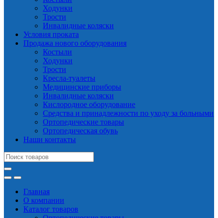
Ходунки
Трости
Инвалидные коляски
Условия проката
Продажа нового оборудования
Костыли
Ходунки
Трости
Кресла-туалеты
Медицинские приборы
Инвалидные коляски
Кислородное оборудование
Средства и принадлежности по уходу за больными
Ортопедические товары
Ортопедическая обувь
Наши контакты
Search
for:
Главная
О компании
Каталог товаров
Ортопедические товары