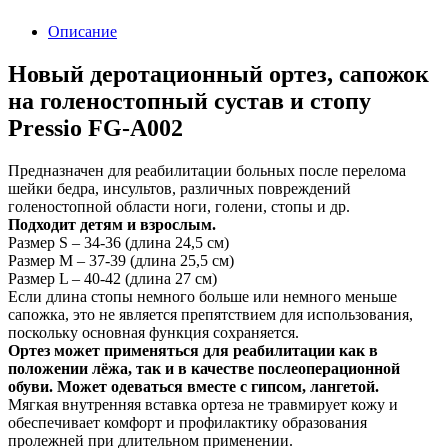
Описание
Новый деротационный ортез, сапожок
на голеностопный сустав и стопу
Pressio FG-A002
Предназначен для реабилитации больных после перелома
шейки бедра, инсультов, различных повреждений
голеностопной области ноги, голени, стопы и др.
Подходит детям и взрослым.
Размер S – 34-36 (длина 24,5 см)
Размер М – 37-39 (длина 25,5 см)
Размер L – 40-42 (длина 27 см)
Если длина стопы немного больше или немного меньше
сапожка, это не является препятствием для использования,
поскольку основная функция сохраняется.
Ортез может применяться для реабилитации как в
положении лёжа, так и в качестве послеоперационной
обуви. Может одеваться вместе с гипсом, лангетой.
Мягкая внутренняя вставка ортеза не травмирует кожу и
обеспечивает комфорт и профилактику образования
пролежней при длительном применении.