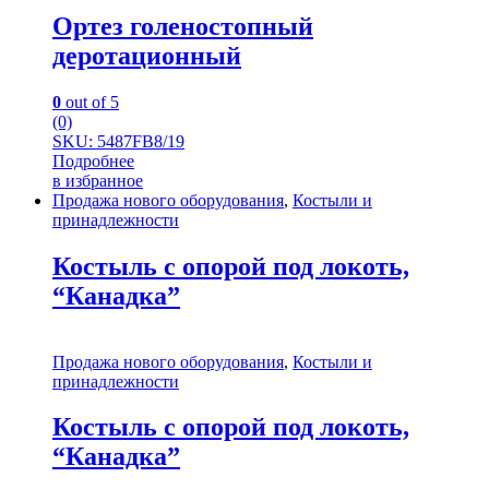
Ортез голеностопный
деротационный
0
out of 5
(0)
SKU: 5487FB8/19
Подробнее
в избранное
Продажа нового оборудования
,
Костыли и
принадлежности
Костыль с опорой под локоть,
“Канадка”
Продажа нового оборудования
,
Костыли и
принадлежности
Костыль с опорой под локоть,
“Канадка”