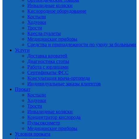
Инвалидные коляски
Кислородное оборудование
Костыли
Ходунки
Трости
Кресла-туалеты
Медицинские приборы
Средства и принадлежности по уходу за больными
Услуги
Доставка кроватей
Диагностика стопы
Работа с юрлицами
Сертификаты ФСС
Консультация врача-ортопеда
Индивидуальные заказы клиентов
Прокат
Костыли
Ходунки
Трости
Инвалидные коляски
Концентратор кислорода
Пульсоксиметр
Медицинские приборы
Условия проката