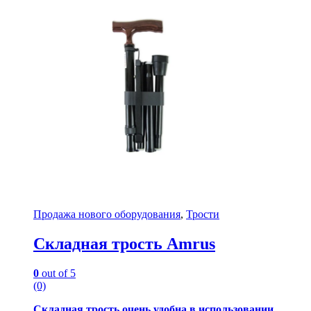
Продажа нового оборудования
,
Трости
Складная трость Amrus
0
out of 5
(0)
Складная трость очень удобна в использовании,