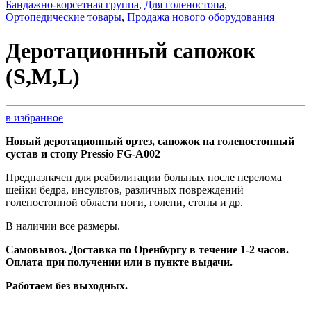
Бандажно-корсетная группа
,
Для голеностопа
,
Ортопедические товары
,
Продажа нового оборудования
Деротационный сапожок
(S,М,L)
в избранное
Новый деротационный ортез, сапожок на голеностопный
сустав и стопу Pressio FG-A002
Предназначен для реабилитации больных после перелома
шейки бедра, инсультов, различных повреждений
голеностопной области ноги, голени, стопы и др.
В наличии все размеры.
Самовывоз. Доставка по Оренбургу в течение 1-2 часов.
Оплата при получении или в пункте выдачи.
Работаем без выходных.