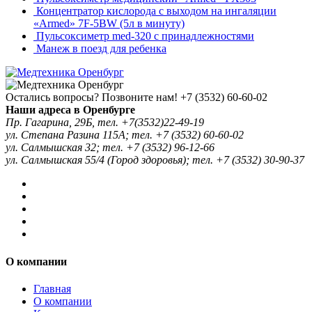
Концентратор кислорода с выходом на ингаляции
«Armed» 7F-5BW (5л в минуту)
Пульсоксиметр med-320 с принадлежностями
Манеж в поезд для ребенка
Остались вопросы? Позвоните нам!
+7 (3532) 60-60-02
Наши адреса в Оренбурге
Пр. Гагарина, 29Б, тел. +7(3532)22-49-19
ул. Степана Разина 115А; тел. +7 (3532) 60-60-02
ул. Салмышская 32; тел. +7 (3532) 96-12-66
ул. Салмышская 55/4 (Город здоровья); тел. +7 (3532) 30-90-37
О компании
Главная
О компании